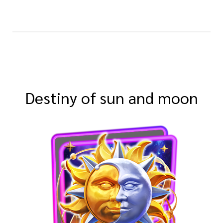
Destiny of sun and moon