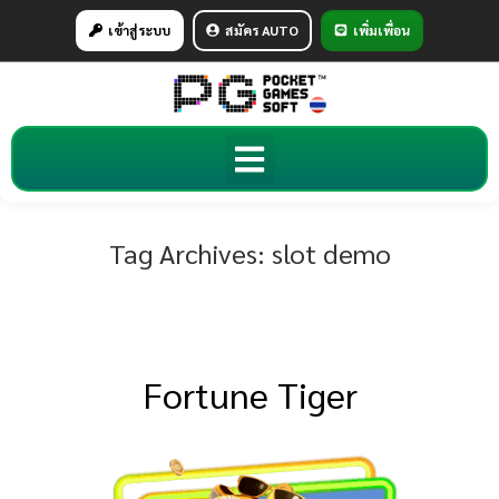
เข้าสู่ระบบ
สมัคร AUTO
เพิ่มเพื่อน
Tag Archives:
slot demo
Fortune Tiger