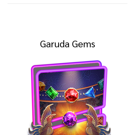
Garuda Gems