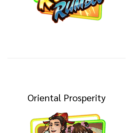
Oriental Prosperity