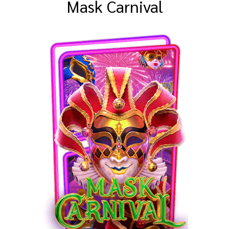
Mask Carnival