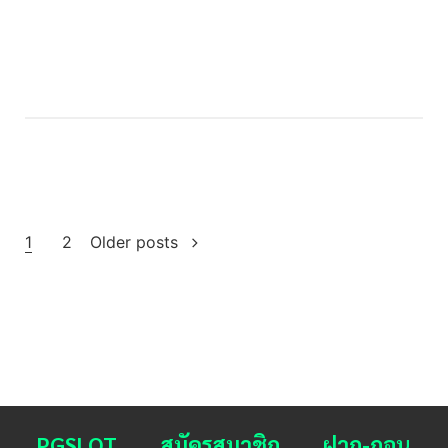
1
2
Older posts
PGSLOT
สมัครสมาชิก
ฝาก-ถอน