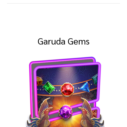
Garuda Gems