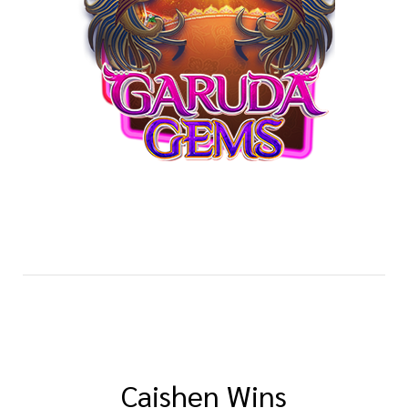
Caishen Wins