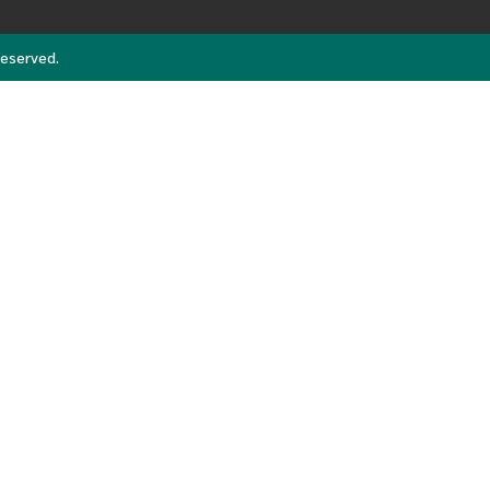
Reserved.