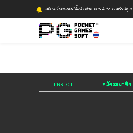
สล็อตเว็บตรงไม่มีขั้นต่ำ ฝาก-ถอน Auto รวดเร็วที่สุด
PGSLOT
สมัครสมาชิก